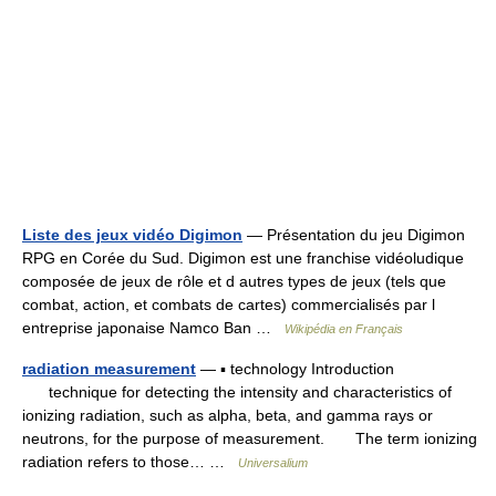
Liste des jeux vidéo Digimon
— Présentation du jeu Digimon
RPG en Corée du Sud. Digimon est une franchise vidéoludique
composée de jeux de rôle et d autres types de jeux (tels que
combat, action, et combats de cartes) commercialisés par l
entreprise japonaise Namco Ban …
Wikipédia en Français
radiation measurement
— ▪ technology Introduction
technique for detecting the intensity and characteristics of
ionizing radiation, such as alpha, beta, and gamma rays or
neutrons, for the purpose of measurement. The term ionizing
radiation refers to those… …
Universalium